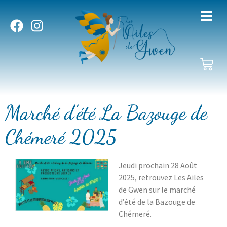
Marché d’été La Bazouge de
Chémeré 2025
Jeudi prochain 28 Août
2025, retrouvez Les Ailes
de Gwen sur le marché
d’été de la Bazouge de
Chémeré.