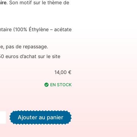
ire
. Son motif sur le thème de
entaire (100% Éthylène – acétate
e, pas de repassage.
50 euros d’achat sur le site
14,00
€
EN STOCK
Ajouter au panier