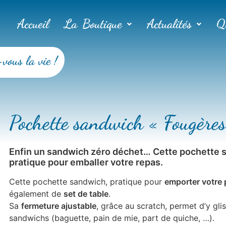
Accueil
La Boutique
Actualités
Q
-vous la vie !
Pochette sandwich « Fougères
Enfin un sandwich zéro déchet… Cette pochette 
pratique pour emballer votre repas.
Cette pochette sandwich, pratique pour
emporter votre 
également de
set de table
.
Sa
fermeture ajustable
, grâce au scratch, permet d’y glis
sandwichs (baguette, pain de mie, part de quiche, …).