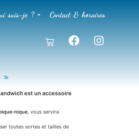
ui suis-je ?
Contact & horaires
 »
sandwich est un accessoire
pique-nique
, vous servira
ser toutes sortes et tailles de