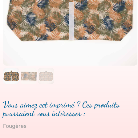
Vous aimez cet imprimé ? Ces produits
pourraient vous intéresser :
Fougères