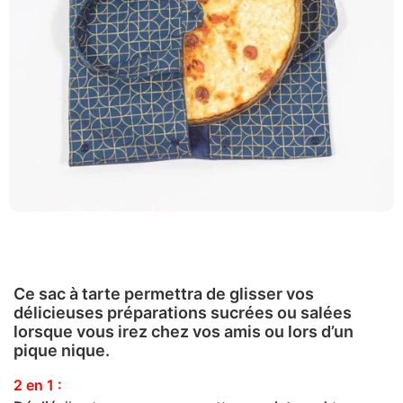
Ce sac à tarte permettra de glisser vos
délicieuses préparations sucrées ou salées
lorsque vous irez chez vos amis ou lors d’un
pique nique.
2 en 1 :