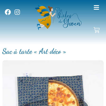
Sac à tarte « Art déco »