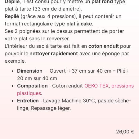
Déplié
, il est consu pour y mettre un
plat rond
type
plat à tarte (33 cm de diamètre).
Replié
(grâce aux 4 pressions), il peut contenir un
format rectangulaire type
plat à cake
.
Ses 2 poignées sur le dessus permettent de porter
votre plat sans le renverser.
L’intérieur du sac à tarte est fait en
coton enduit
pour
pouvoir le
nettoyer rapidement
avec une éponge par
exemple.
Dimension
: Ouvert : 37 cm sur 40 cm – Plié :
20 cm sur 40 cm
Composition
: Coton enduit
OEKO TEX
,
pressions
plastiques
.
Entretien
: Lavage Machine 30°C, pas de sèche-
linge, Repassage léger.
26,00
€